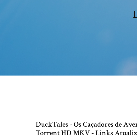
DuckTales - Os Caçadores de Av
Torrent HD MKV - Links Atualiz