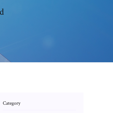
d
Category