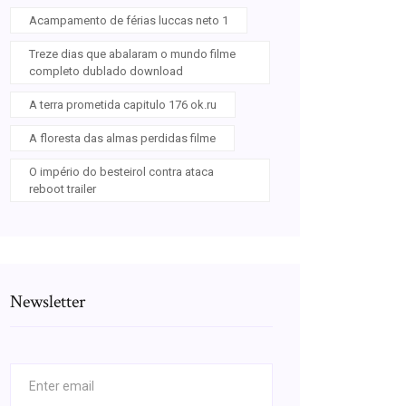
Acampamento de férias luccas neto 1
Treze dias que abalaram o mundo filme
completo dublado download
A terra prometida capitulo 176 ok.ru
A floresta das almas perdidas filme
O império do besteirol contra ataca
reboot trailer
Newsletter