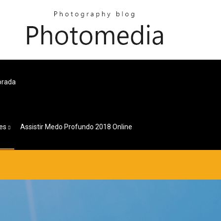
orada
es
Assistir Medo Profundo 2018 Online