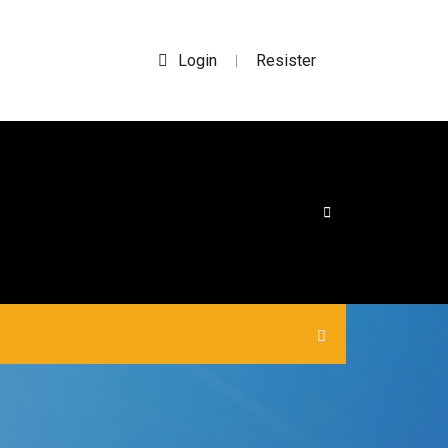
Login
Resister
|