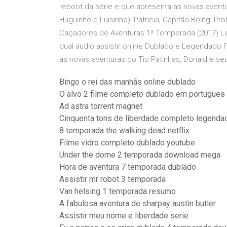
reboot da série e que apresenta as novas aventu
Huguinho e Luisinho), Patrícia, Capitão Boing, P
Caçadores de Aventuras 1ª Temporada (2017) 
dual áudio assistir online Dublado e Legendado 
as novas aventuras do Tio Patinhas, Donald e seu
Bingo o rei das manhãs online dublado
O alvo 2 filme completo dublado em portugues
Ad astra torrent magnet
Cinquenta tons de liberdade completo legendad
8 temporada the walking dead netflix
Filme vidro completo dublado youtube
Under the dome 2 temporada download mega
Hora de aventura 7 temporada dublado
Assistir mr robot 3 temporada
Van helsing 1 temporada resumo
A fabulosa aventura de sharpay austin butler
Assistir meu nome e liberdade serie