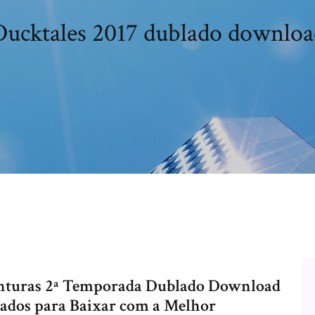
Ducktales 2017 dublado downloa
enturas 2ª Temporada Dublado Download
ados para Baixar com a Melhor