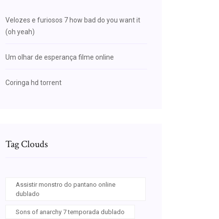
Velozes e furiosos 7 how bad do you want it
(oh yeah)
Um olhar de esperança filme online
Coringa hd torrent
Tag Clouds
Assistir monstro do pantano online
dublado
Sons of anarchy 7 temporada dublado