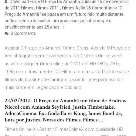
Download Filme O Preço Do Amanhã Dublado 15 de novembro
de 2011 Filmes , Filmes 2011 , Filmes Ação 25 Comentários ‘ O
Preço do Amanhã ’ se passa em um futuro não muito distante,
onde a ciência descobriu um processo que interrompe o
envelhecimento aos 25 anos.
3 Comments
Assistir O Preço do Amanhã Online Gratis. Assista O Preço do
Amanhã gratis sem travamentos. No GFilmes Online você
assiste qualquer filme online de 2011 em HD 480p, 720p,
1080p sem travamento. O GFilmes tem a maior biblioteca de
filmes do brasil, Pode também baixar In Time para assistir
mais tarde em Legendado e Dublado.
24/02/2012 · O Preço do Amanhã um filme de Andrew
Niccol com Amanda Seyfried, Justin Timberlake.
AdoroCinema. Ex.: Godzilla vs Kong, James Bond 25,
Luta por Justiça. Notas dos Filmes. Filmes …
Filmes Online X - Assistir FilmesOnlineX com qualidade HD,