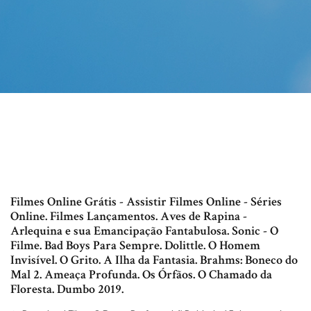
Filmes Online Grátis - Assistir Filmes Online - Séries
Online. Filmes Lançamentos. Aves de Rapina -
Arlequina e sua Emancipação Fantabulosa. Sonic - O
Filme. Bad Boys Para Sempre. Dolittle. O Homem
Invisível. O Grito. A Ilha da Fantasia. Brahms: Boneco do
Mal 2. Ameaça Profunda. Os Órfãos. O Chamado da
Floresta. Dumbo 2019.