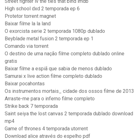
Street fighter iv the ties that bind imdb
High school dxd 2 temporada ep 6
Protetor torrent magnet
Baixar filme la la land
O exorcista serie 2 temporada 1080p dublado
Beyblade metal fusion 2 temporada ep 1
Comando via torrent
O destino de uma nação filme completo dublado online
gratis
Baixar filme a espiã que sabia de menos dublado
Samurai x live action filme completo dublado
Baixar pocahontas
Os instrumentos mortais_ cidade dos ossos filme de 2013
Arraste-me para o inferno filme completo
Strike back 7 temporada
Saint seiya the lost canvas 2 temporada dublado download
mp4
Game of thrones 4 temporada utorrent
Download alice através do espelho pdf