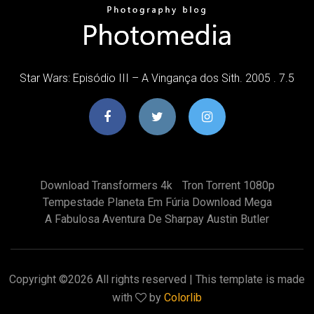
Star Wars: Episódio III – A Vingança dos Sith. 2005 . 7.5
Download Transformers 4k
Tron Torrent 1080p
Tempestade Planeta Em Fúria Download Mega
A Fabulosa Aventura De Sharpay Austin Butler
Copyright ©
2026 All rights reserved | This template is made
with
by
Colorlib