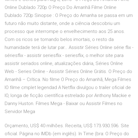
Online Dublado 720p O Preço Do Amanhã Filme Online
Dublado 720p Sinopse : O Preço do Amanha se passa em um
futuro não muito distante, onde a ciência descobriu um
processo que interrompe o envelhecimento aos 25 anos.
Com os ricos se tornando belos imortais, o resto da
humanidade terá de lutar par… Assistir Séries Online série flix -
sériesflix - assistir seriesflix - seriesflix, o melhor site para
assistir seriados online, atualizações diária, Séries Online
Web - Series Online - Assistir Séries Online Grátis. O Preço do
Amanhã – Crítica. No filme O Preço do Amanhã, Mega Filmes
IO filme cmplet legendad A Netflix divulgou o trailer oficial de
IO, longa de ficção científica estrelado por Anthony Mackie e
Danny Huston. Filmes Mega - Baixar ou Assistir Filmes no
Servidor Mega
Orçamento, US$ 40 milhões. Receita, US$ 173.930.596. Site
oficial. Página no IMDb (em inglês). In Time (bra: O Preço do