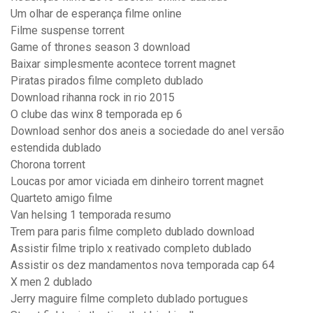
Um olhar de esperança filme online
Filme suspense torrent
Game of thrones season 3 download
Baixar simplesmente acontece torrent magnet
Piratas pirados filme completo dublado
Download rihanna rock in rio 2015
O clube das winx 8 temporada ep 6
Download senhor dos aneis a sociedade do anel versão
estendida dublado
Chorona torrent
Loucas por amor viciada em dinheiro torrent magnet
Quarteto amigo filme
Van helsing 1 temporada resumo
Trem para paris filme completo dublado download
Assistir filme triplo x reativado completo dublado
Assistir os dez mandamentos nova temporada cap 64
X men 2 dublado
Jerry maguire filme completo dublado portugues