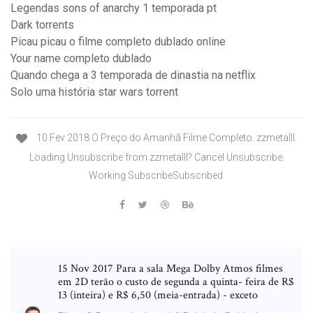
Legendas sons of anarchy 1 temporada pt
Dark torrents
Picau picau o filme completo dublado online
Your name completo dublado
Quando chega a 3 temporada de dinastia na netflix
Solo uma história star wars torrent
10 Fev 2018 O Preço do Amanhã Filme Completo. zzmetalll.
Loading Unsubscribe from zzmetalll? Cancel Unsubscribe.
Working SubscribeSubscribed
15 Nov 2017 Para a sala Mega Dolby Atmos filmes
em 2D terão o custo de segunda a quinta- feira de R$
13 (inteira) e R$ 6,50 (meia-entrada) - exceto