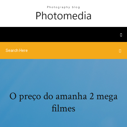
O preço do amanha 2 mega
filmes