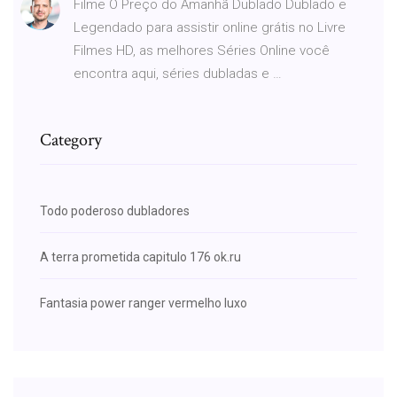
Filme O Preço do Amanhã Dublado Dublado e
Legendado para assistir online grátis no Livre
Filmes HD, as melhores Séries Online você
encontra aqui, séries dubladas e …
Category
Todo poderoso dubladores
A terra prometida capitulo 176 ok.ru
Fantasia power ranger vermelho luxo