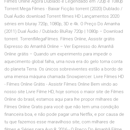
Filmes Online Agora Dublado e Legendado em 720p e 1080p
Torrent Mega Filmes - Baixar Ficção torrent (2020) Dublado /
Dual Áudio download Torrent filmes HD Lançamentos 2020
séries em bluray 720p, 1080p, 3D e 4k. O Preço Do Amanha
(2011) Dual Áudio / Dublado BluRay 720p | 1080p – Download
torrent. TorrentMegaFilmes. Filmes Online, Assistir grátis
Expresso do Amanhã Online – Ver Expresso do Amanhã
Online grátis – Quando um experimento para impedir o
aquecimento global falha, uma nova era do gelo toma conta
do planeta Terra. Os únicos sobreviventes estão a bordo de
uma imensa máquina chamada Snowpiercer. Livre Filmes HD
- Filmes Online Grátis - Assistir Filmes Online Bem vindo ao
nosso site Livre Filme HD, hoje somos o maior site de Filmes
Online do brasil, estamos aqui para lhe propor milhares de
Filmes Online Gratis para você que não tem uma condição
financeira boa, e não pode pagar uma Netflix, e por causa de
tu que fazemos esse maravilhoso site, com milhares de
filmes e Séries para Aug 8, 2016 - O Preço Do Amanhã Filme