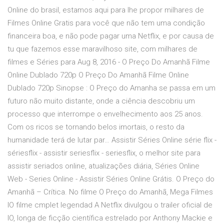
Online do brasil, estamos aqui para lhe propor milhares de
Filmes Online Gratis para você que não tem uma condição
financeira boa, e não pode pagar uma Netflix, e por causa de
tu que fazemos esse maravilhoso site, com milhares de
filmes e Séries para Aug 8, 2016 - O Preço Do Amanhã Filme
Online Dublado 720p O Preço Do Amanhã Filme Online
Dublado 720p Sinopse : O Preço do Amanha se passa em um
futuro não muito distante, onde a ciência descobriu um
processo que interrompe o envelhecimento aos 25 anos.
Com os ricos se tornando belos imortais, o resto da
humanidade terá de lutar par… Assistir Séries Online série flix -
sériesflix - assistir seriesflix - seriesflix, o melhor site para
assistir seriados online, atualizações diária, Séries Online
Web - Series Online - Assistir Séries Online Grátis. O Preço do
Amanhã – Crítica. No filme O Preço do Amanhã, Mega Filmes
IO filme cmplet legendad A Netflix divulgou o trailer oficial de
IO, longa de ficção científica estrelado por Anthony Mackie e